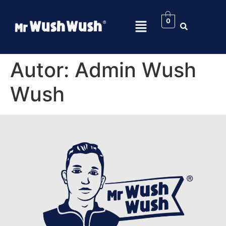
0
Autor:
Admin Wush
Wush