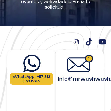
eventos y actividades. Envía tu
solicitud…
WhatsApp: +57 313
info@mrwushwush
258 6815