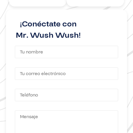
¡Conéctate con
Mr. Wush Wush!