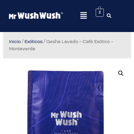
2
Inicio
/
Exóticos
/ Gesha Lavado – Café Exótico –
Monteverde